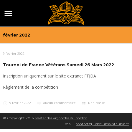
février 2022
9 février 2022
Tournoi de France Vétérans Samedi 26 Mars 2022
Inscription uniquement sur le site extranet FFJDA
Règlement de la compétition
9 février 2022
Aucun commentaire
Non classé
© Copyright 2016
Master des vignobles du médoc
Email -
contact@judoclubsaintaubin.fr