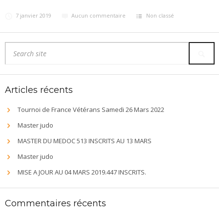
7 janvier 2019
Aucun commentaire
Non classé
Articles récents
Tournoi de France Vétérans Samedi 26 Mars 2022
Master judo
MASTER DU MEDOC 513 INSCRITS AU 13 MARS
Master judo
MISE A JOUR AU 04 MARS 2019.447 INSCRITS.
Commentaires récents